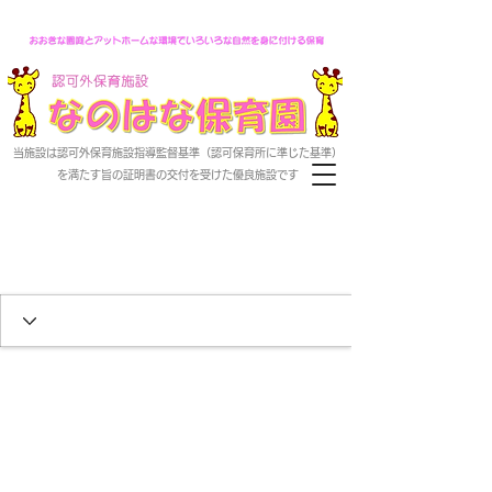
なのはな保育園のホームページ
当施設は認可外保育施設指導監督基準（認可保育所に準じた基準）
を満たす旨の証明書の交付を受けた優良施設です