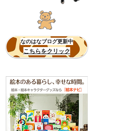
​なのはなブログ更新中
こちらをクリック​