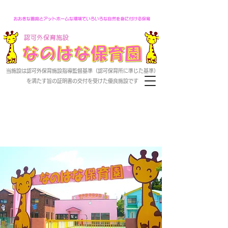
なのはな保育園のホームページ
当施設は認可外保育施設指導監督基準（認可保育所に準じた基準）
を満たす旨の証明書の交付を受けた優良施設です