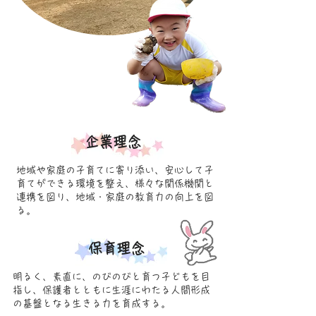
企業理念
​地域や家庭の子育てに寄り添い、安心して子
育てができる環境を整え、様々な関係機関と
連携を図り、地域・家庭の教育力の向上を図
る。
保育理念
明るく、素直に、のびのびと育つ子どもを目
指し、保護者とともに生涯にわたる人間形成
の基盤となる生きる力を育成する。