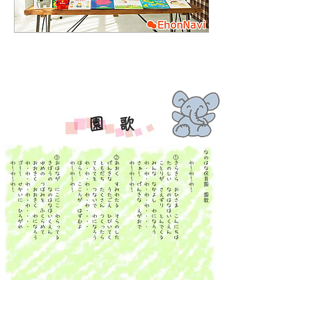
園 歌
なのはなオルゴール